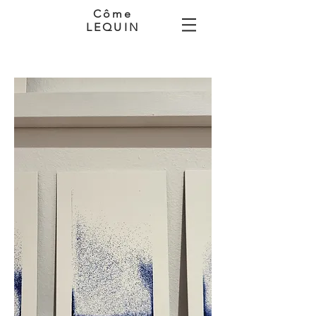
Côme
LEQUIN