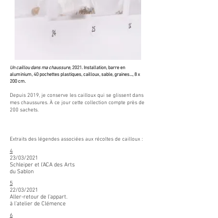
Un caillou dans ma chaussure
, 2021. Installation, barre en
aluminium, 40 pochettes plastiques, cailloux, sable, graines..., 8 x
200 cm.
Depuis 2019, je conserve les cailloux qui se glissent dans
mes chaussures. À ce jour cette collection compte près de
200 sachets.
Extraits des légendes associées aux récoltes de cailloux :
4
23/03/2021
Schleiper et l’ACA des Arts
du Sablon
5
22/03/2021
Aller-retour de l’appart.
à l’atelier de Clémence
6